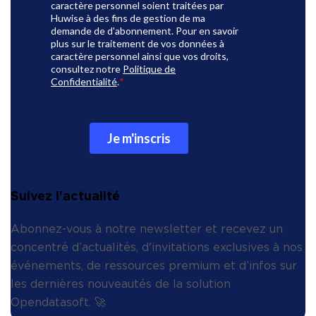
Suivez l'actualité
Abonnez-vous à notre newsletter et recevez un
concentré d’actualités, d'invitations exclusives à nos
événements, de ressources premium et d’infos sur
les dernières nouveautés de la solution
Opendatasoft. 🚀