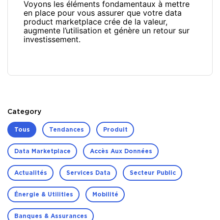
Voyons les éléments fondamentaux à mettre
en place pour vous assurer que votre data
product marketplace crée de la valeur,
augmente l’utilisation et génère un retour sur
investissement.
Category
Tous
Tendances
Produit
Data Marketplace
Accès Aux Données
Actualités
Services Data
Secteur Public
Énergie & Utilities
Mobilité
Banques & Assurances